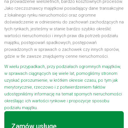
na prowadzenie wieloletnich, bardzo kosztownych procesów.
Jako rzeczoznawcy majątkowi posiadający dane transakcyjne
z lokalnego rynku nieruchomości oraz ogromne
doświadczenie w odniesieniu do zachowań zachodzących na
tych rynkach, jesteśmy w stanie bardzo szybko określić
wartości nieruchomości i innych praw dla potrzeb podziału
majątku, postępowań spadkowych, postępowań
prowadzonych w sprawach o zachowek czy innych sporów,
gdzie w tle zawsze znajdujemy cenne nieruchomości.
W wielu przypadkach, przy podziałach ogromnych majątków,
w sprawach ciągnących się wiele lat, pomogliśmy stronom
uzyskać porozumienie, w krótkim okresie czasu, po tym jak
merytorycznie, rzeczowo i z potwierdzeniem faktów
udostępniliśmy informację na temat spornych nieruchomości
określając ich wartości rynkowe i propozycje sposobu
podziału majątku.
Zamów usługę