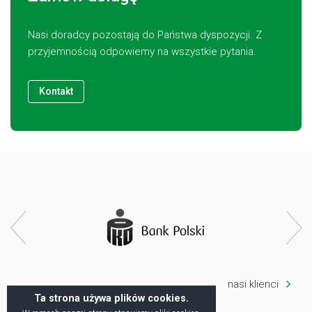
Nasi doradcy pozostają do Państwa dyspozycji. Z
przyjemnością odpowiemy na wszystkie pytania.
Kontakt
nasi klienci
Ta strona używa plików cookies.